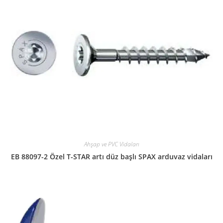
Ahşap ve PVC Vidaları
EB 88097-2 Özel T-STAR artı düz başlı SPAX arduvaz vidaları