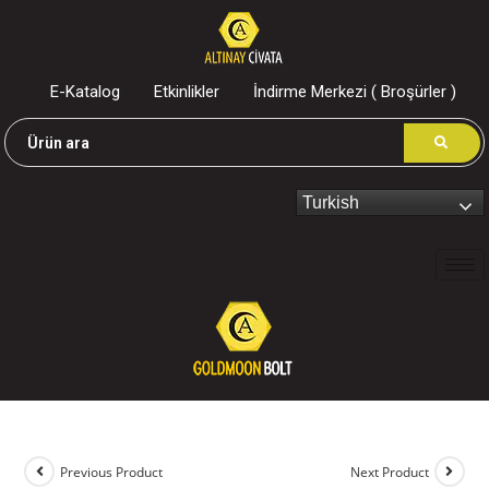
E-Katalog
Etkinlikler
İndirme Merkezi ( Broşürler )
Turkish
Previous Product
Next Product