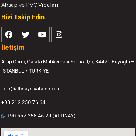
Ahşap ve PVC Vidaları
Bizi Takip Edin
İletişim
Arap Cami, Galata Mahkemesi Sk. no:9/a, 34421 Beyoğlu –
İSTANBUL / TÜRKİYE
info@altinaycivata.com.tr
+90 212 250 76 64
+90 552 258 46 29 (ALTINAY)