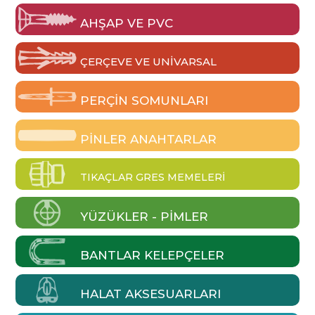
AHŞAP VE PVC
ÇERÇEVE VE UNIVARSAL
PERÇIN SOMUNLARI
PINLER ANAHTARLAR
TIKAÇLAR GRES MEMELERI
YÜZÜKLER - PIMLER
BANTLAR KELEPÇELER
HALAT AKSESUARLARI