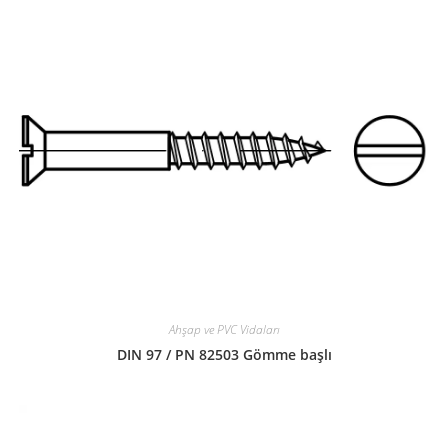
Ahşap ve PVC Vidaları
DIN 97 / PN 82503 Gömme başlı