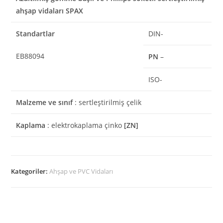
ahşap vidaları SPAX
Standartlar
DIN-
EB88094
PN
–
ISO-
Malzeme ve sınıf
: sertleştirilmiş çelik
Kaplama
: elektrokaplama çinko
[ZN]
Kategoriler:
Ahşap ve PVC Vidaları