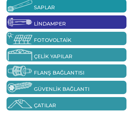
SAPLAR
LINDAMPER
FOTOVOLTAIK
ÇELIK YAPILAR
FLANŞ BAĞLANTISI
GÜVENLIK BAĞLANTI
ÇATILAR