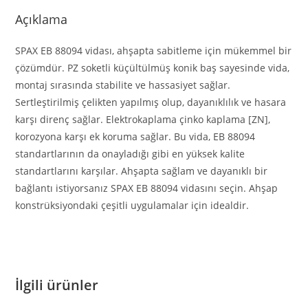
Açıklama
SPAX EB 88094 vidası, ahşapta sabitleme için mükemmel bir
çözümdür. PZ soketli küçültülmüş konik baş sayesinde vida,
montaj sırasında stabilite ve hassasiyet sağlar.
Sertleştirilmiş çelikten yapılmış olup, dayanıklılık ve hasara
karşı direnç sağlar. Elektrokaplama çinko kaplama [ZN],
korozyona karşı ek koruma sağlar. Bu vida, EB 88094
standartlarının da onayladığı gibi en yüksek kalite
standartlarını karşılar. Ahşapta sağlam ve dayanıklı bir
bağlantı istiyorsanız SPAX EB 88094 vidasını seçin. Ahşap
konstrüksiyondaki çeşitli uygulamalar için idealdir.
İlgili ürünler