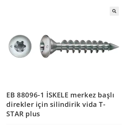
EB 88096-1 İSKELE merkez başlı
direkler için silindirik vida T-
STAR plus