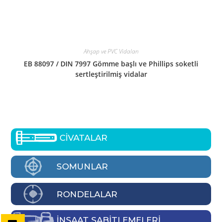
Ahşap ve PVC Vidaları
EB 88097 / DIN 7997 Gömme başlı ve Phillips soketli
sertleştirilmiş vidalar
CİVATALAR
SOMUNLAR
RONDELALAR
İNŞAAT SABİTLEMELERİ