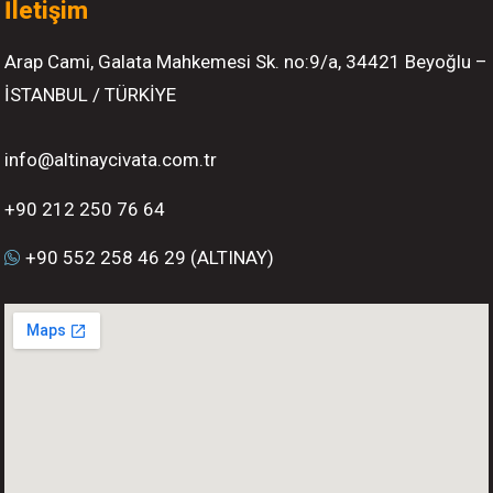
İletişim
Arap Cami, Galata Mahkemesi Sk. no:9/a, 34421 Beyoğlu –
İSTANBUL / TÜRKİYE
info@altinaycivata.com.tr
+90 212 250 76 64
+90 552 258 46 29 (ALTINAY)