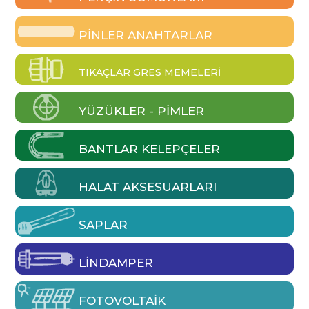
PINLER ANAHTARLAR
TIKAÇLAR GRES MEMELERI
YÜZÜKLER - PIMLER
BANTLAR KELEPÇELER
HALAT AKSESUARLARI
SAPLAR
LINDAMPER
FOTOVOLTAIK