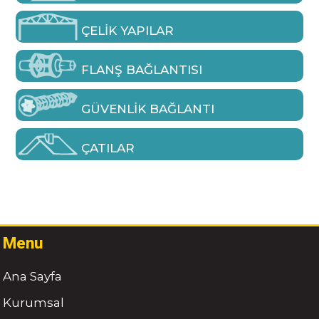
ÇELIK YAPILAR
FLANŞ BAĞLANTISI
GÜVENLIK BAĞLANTI
ÇATILAR
Menu
Ana Sayfa
Kurumsal