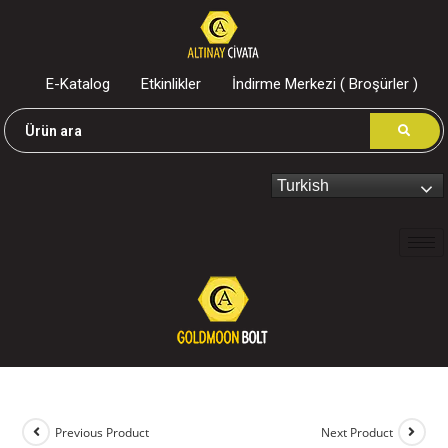
E-Katalog
Etkinlikler
İndirme Merkezi ( Broşürler )
Turkish
Previous Product
Next Product