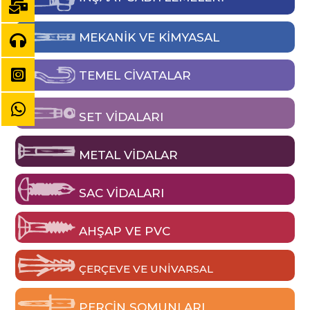
MEKANIK VE KIMYASAL
TEMEL CIVATALAR
SET VIDALARI
METAL VIDALAR
SAC VIDALARI
AHŞAP VE PVC
ÇERÇEVE VE UNIVARSAL
PERÇIN SOMUNLARI