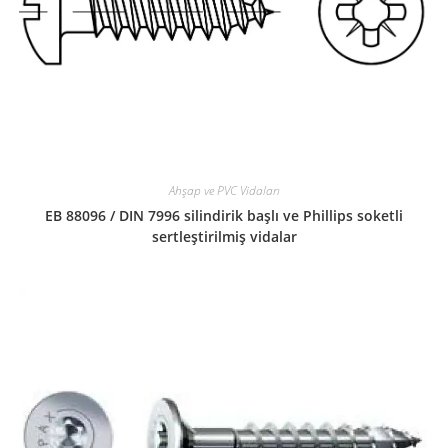
Ahşap ve PVC Vidaları
EB 88096 / DIN 7996 silindirik başlı ve Phillips soketli
sertleştirilmiş vidalar