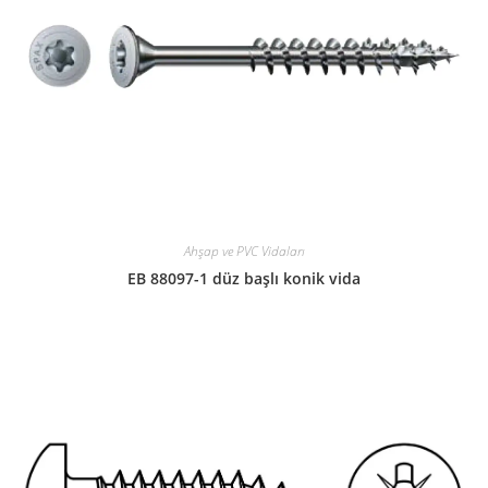
Ahşap ve PVC Vidaları
EB 88097-1 düz başlı konik vida