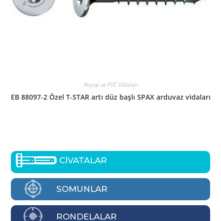
Ahşap ve PVC Vidaları
EB 88097-2 Özel T-STAR artı düz başlı SPAX arduvaz vidaları
CİVATALAR
SOMUNLAR
RONDELALAR