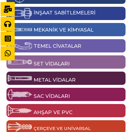
İNŞAAT SABİTLEMELERİ
MEKANIK VE KIMYASAL
TEMEL CIVATALAR
SET VIDALARI
METAL VIDALAR
SAC VIDALARI
AHŞAP VE PVC
ÇERÇEVE VE UNIVARSAL