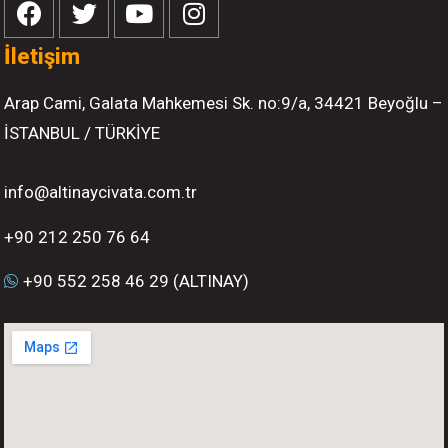
İletişim
Arap Cami, Galata Mahkemesi Sk. no:9/a, 34421 Beyoğlu –
İSTANBUL / TÜRKİYE
info@altinaycivata.com.tr
+90 212 250 76 64
+90 552 258 46 29 (ALTINAY)