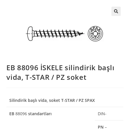
EB 88096 İSKELE silindirik başlı
vida, T-STAR / PZ soket
Silindirik başlı vida, soket T-STAR / PZ SPAX
EB
88096
standartları
DIN-
PN
–