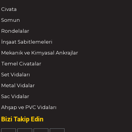
Civata
Somun
Rondelalar
İnşaat Sabitlemeleri
Mekanik ve Kimyasal Ankrajlar
Temel Civatalar
Set Vidaları
Metal Vidalar
Sac Vidalar
Ahşap ve PVC Vidaları
Bizi Takip Edin