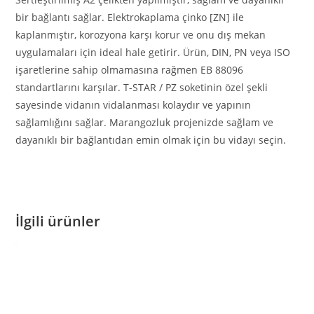
bir bağlantı sağlar. Elektrokaplama çinko [ZN] ile
kaplanmıştır, korozyona karşı korur ve onu dış mekan
uygulamaları için ideal hale getirir. Ürün, DIN, PN veya ISO
işaretlerine sahip olmamasına rağmen EB 88096
standartlarını karşılar. T-STAR / PZ soketinin özel şekli
sayesinde vidanın vidalanması kolaydır ve yapının
sağlamlığını sağlar. Marangozluk projenizde sağlam ve
dayanıklı bir bağlantıdan emin olmak için bu vidayı seçin.
İlgili ürünler