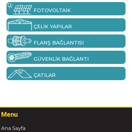
FOTOVOLTAIK
ÇELIK YAPILAR
FLANŞ BAĞLANTISI
GÜVENLIK BAĞLANTI
ÇATILAR
Menu
Ana Sayfa