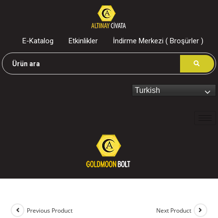
E-Katalog
Etkinlikler
İndirme Merkezi ( Broşürler )
Turkish
Previous Product
Next Product