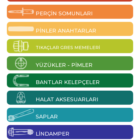
PERÇIN SOMUNLARI
PINLER ANAHTARLAR
TIKAÇLAR GRES MEMELERI
YÜZÜKLER - PIMLER
BANTLAR KELEPÇELER
HALAT AKSESUARLARI
SAPLAR
LINDAMPER