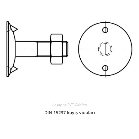
Ahşap ve PVC Vidaları
DIN 15237 kayış vidaları