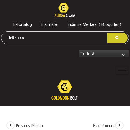
E-Katalog
Etkinlikler
İndirme Merkezi ( Broşürler )
Turkish
Previous Product
Next Product