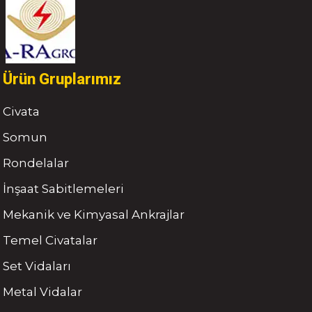
Ürün Gruplarımız
Civata
Somun
Rondelalar
İnşaat Sabitlemeleri
Mekanik ve Kimyasal Ankrajlar
Temel Civatalar
Set Vidaları
Metal Vidalar