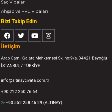
Sac Vidalar
Ahşap ve PVC Vidaları
Bizi Takip Edin
İletişim
Arap Cami, Galata Mahkemesi Sk. no:9/a, 34421 Beyoğlu –
İSTANBUL / TÜRKİYE
info@altinaycivata.com.tr
+90 212 250 76 64
+90 552 258 46 29 (ALTINAY)