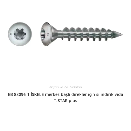
Ahşap ve PVC Vidaları
EB 88096-1 İSKELE merkez başlı direkler için silindirik vida
T-STAR plus