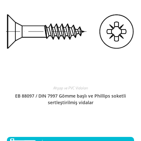
Ahşap ve PVC Vidaları
EB 88097 / DIN 7997 Gömme başlı ve Phillips soketli
sertleştirilmiş vidalar