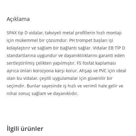
Açıklama
SPAX tip D vidalar, takviyeli metal profillerin hızlı montajı
için mükemmel bir çözümdür. PH trompet başları işi
kolaylaştırır ve sağlam bir bağlantı sağlar. Vidalar EB TİP D
standartlarına uygundur ve dayanıklılıklarını garanti eden
sertleştirilmiş çelikten yapılmıştır. FS fosfat kaplaması
ayrıca onları korozyona karşı korur. Ahşap ve PVC için ideal
olan bu vidalar, çeşitli uygulamalar için güvenilir bir
seçimdir. Bunlar sayesinde iş hızlı ve verimli hale gelir ve
nihai sonuç sağlam ve dayanıklıdır.
İlgili ürünler