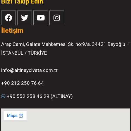
Bizi Takip Edin
İletişim
Arap Cami, Galata Mahkemesi Sk. no:9/a, 34421 Beyoğlu –
İSTANBUL / TÜRKİYE
info@altinaycivata.com.tr
+90 212 250 76 64
+90 552 258 46 29 (ALTINAY)