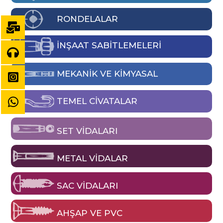
RONDELALAR
İNŞAAT SABİTLEMELERİ
MEKANIK VE KIMYASAL
TEMEL CIVATALAR
SET VIDALARI
METAL VIDALAR
SAC VIDALARI
AHŞAP VE PVC