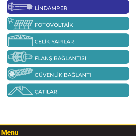
LINDAMPER
FOTOVOLTAIK
ÇELIK YAPILAR
FLANŞ BAĞLANTISI
GÜVENLIK BAĞLANTI
ÇATILAR
Menu