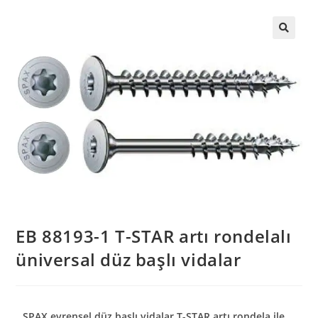
EB 88193-1 T-STAR artı rondelalı
üniversal düz başlı vidalar
SPAX evrensel düz başlı vidalar T-STAR artı rondela ile