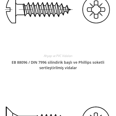
Ahşap ve PVC Vidaları
EB 88096 / DIN 7996 silindirik başlı ve Phillips soketli
sertleştirilmiş vidalar