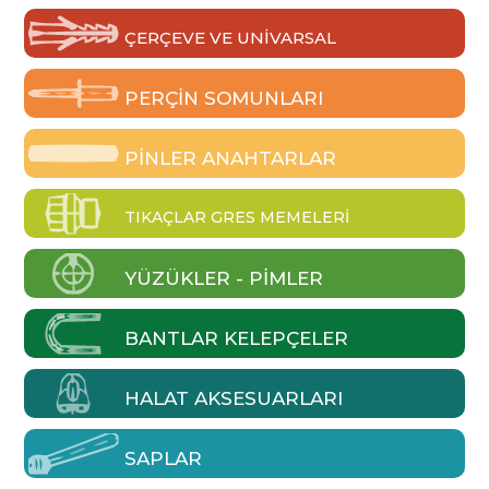
ÇERÇEVE VE UNIVARSAL
PERÇIN SOMUNLARI
PINLER ANAHTARLAR
TIKAÇLAR GRES MEMELERI
YÜZÜKLER - PIMLER
BANTLAR KELEPÇELER
HALAT AKSESUARLARI
SAPLAR