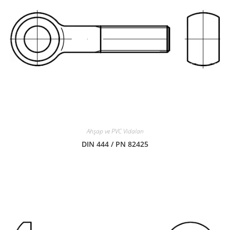
Ahşap ve PVC Vidaları
DIN 444 / PN 82425