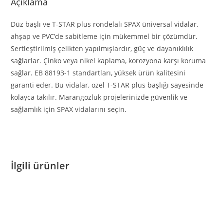
Açıklama
Düz başlı ve T-STAR plus rondelalı SPAX üniversal vidalar,
ahşap ve PVC’de sabitleme için mükemmel bir çözümdür.
Sertleştirilmiş çelikten yapılmışlardır, güç ve dayanıklılık
sağlarlar. Çinko veya nikel kaplama, korozyona karşı koruma
sağlar. EB 88193-1 standartları, yüksek ürün kalitesini
garanti eder. Bu vidalar, özel T-STAR plus başlığı sayesinde
kolayca takılır. Marangozluk projelerinizde güvenlik ve
sağlamlık için SPAX vidalarını seçin.
İlgili ürünler