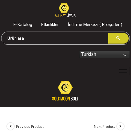
E-Katalog
Etkinlikler
İndirme Merkezi ( Broşürler )
Turkish
Previous Product
Next Product