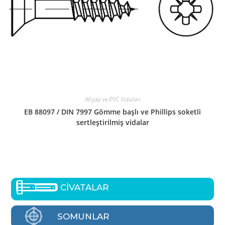
Ahşap ve PVC Vidaları
EB 88097 / DIN 7997 Gömme başlı ve Phillips soketli
sertleştirilmiş vidalar
CİVATALAR
SOMUNLAR