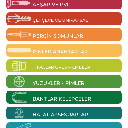
AHŞAP VE PVC
ÇERÇEVE VE UNIVARSAL
PERÇIN SOMUNLARI
PINLER ANAHTARLAR
TIKAÇLAR GRES MEMELERI
YÜZÜKLER - PIMLER
BANTLAR KELEPÇELER
HALAT AKSESUARLARI