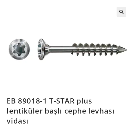
EB 89018-1 T-STAR plus
lentiküler başlı cephe levhası
vidası