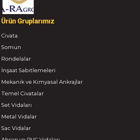
Ürün Gruplarımız
Civata
Somun
Rondelalar
İnşaat Sabitlemeleri
Mekanik ve Kimyasal Ankrajlar
Temel Civatalar
Set Vidaları
Metal Vidalar
Sac Vidalar
Ahşap ve PVC Vidaları