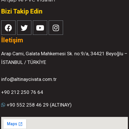
Bizi Takip Edin
İletişim
Arap Cami, Galata Mahkemesi Sk. no:9/a, 34421 Beyoğlu –
İSTANBUL / TÜRKİYE
info@altinaycivata.com.tr
+90 212 250 76 64
+90 552 258 46 29 (ALTINAY)