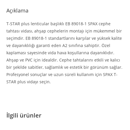
Açıklama
T-STAR plus lenticular başlıklı EB 89018-1 SPAX cephe
tahtası vidası, ahşap cephelerin montajı için mükemmel bir
seçimdir. EB 89018-1 standartlarını karşılar ve yüksek kalite
ve dayanıklılığı garanti eden A2 sınıfına sahiptir. Özel
kaplaması sayesinde vida hava koşullarına dayanıklıdır.
Ahşap ve PVC için idealdir. Cephe tahtalarını etkili ve kalıcı
bir şekilde sabitler, sağlamlık ve estetik bir görünüm sağlar.
Profesyonel sonuçlar ve uzun süreli kullanım için SPAX T-
STAR plus vidayı seçin.
İlgili ürünler