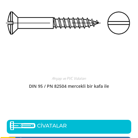
Ahşap ve PVC Vidaları
DIN 95 / PN 82504 mercekli bir kafa ile
CİVATALAR