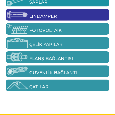
SAPLAR
LINDAMPER
FOTOVOLTAIK
ÇELIK YAPILAR
FLANŞ BAĞLANTISI
GÜVENLIK BAĞLANTI
ÇATILAR