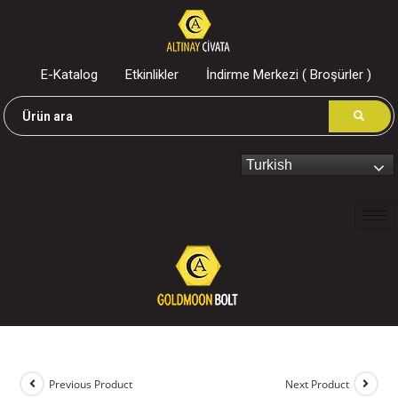
E-Katalog
Etkinlikler
İndirme Merkezi ( Broşürler )
Turkish
Previous Product
Next Product