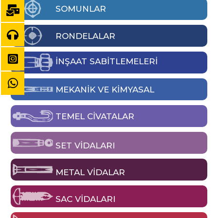
SOMUNLAR
RONDELALAR
İNŞAAT SABİTLEMELERİ
MEKANIK VE KIMYASAL
TEMEL CIVATALAR
SET VIDALARI
METAL VIDALAR
SAC VIDALARI