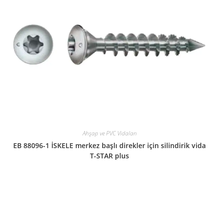
Ahşap ve PVC Vidaları
EB 88096-1 İSKELE merkez başlı direkler için silindirik vida
T-STAR plus