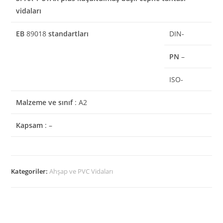
vidaları
EB
89018
standartları
DIN-
PN
–
ISO-
Malzeme ve sınıf
: A2
Kapsam
: –
Kategoriler:
Ahşap ve PVC Vidaları