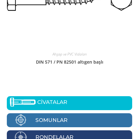
Ahşap ve PVC Vidaları
DIN 571 / PN 82501 altıgen başlı
CİVATALAR
SOMUNLAR
RONDELALAR