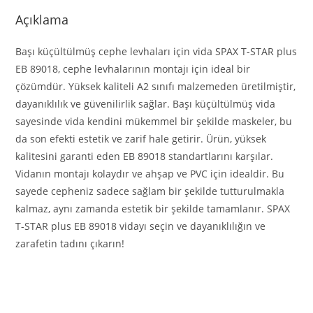
Açıklama
Başı küçültülmüş cephe levhaları için vida SPAX T-STAR plus
EB 89018, cephe levhalarının montajı için ideal bir
çözümdür. Yüksek kaliteli A2 sınıfı malzemeden üretilmiştir,
dayanıklılık ve güvenilirlik sağlar. Başı küçültülmüş vida
sayesinde vida kendini mükemmel bir şekilde maskeler, bu
da son efekti estetik ve zarif hale getirir. Ürün, yüksek
kalitesini garanti eden EB 89018 standartlarını karşılar.
Vidanın montajı kolaydır ve ahşap ve PVC için idealdir. Bu
sayede cepheniz sadece sağlam bir şekilde tutturulmakla
kalmaz, aynı zamanda estetik bir şekilde tamamlanır. SPAX
T-STAR plus EB 89018 vidayı seçin ve dayanıklılığın ve
zarafetin tadını çıkarın!