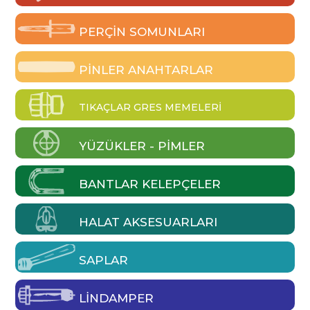
PERÇIN SOMUNLARI
PINLER ANAHTARLAR
TIKAÇLAR GRES MEMELERI
YÜZÜKLER - PIMLER
BANTLAR KELEPÇELER
HALAT AKSESUARLARI
SAPLAR
LINDAMPER