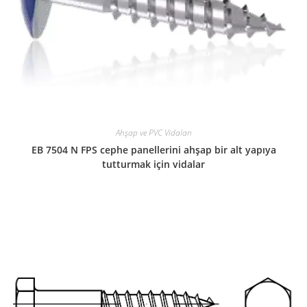
Ahşap ve PVC Vidaları
EB 7504 N FPS cephe panellerini ahşap bir alt yapıya
tutturmak için vidalar