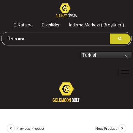
E-Katalog
Etkinlikler
İndirme Merkezi ( Broşürler )
Turkish
Previous Product
Next Product