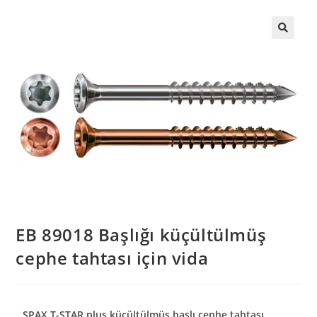
EB 89018 Başlığı küçültülmüş
cephe tahtası için vida
SPAX T-STAR plus küçültülmüş başlı cephe tahtası