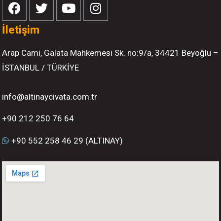
İletişim
Arap Cami, Galata Mahkemesi Sk. no:9/a, 34421 Beyoğlu –
İSTANBUL / TÜRKİYE
info@altinaycivata.com.tr
+90 212 250 76 64
+90 552 258 46 29 (ALTINAY)