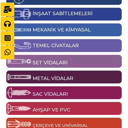
İNŞAAT SABİTLEMELERİ
MEKANIK VE KIMYASAL
TEMEL CIVATALAR
SET VIDALARI
METAL VIDALAR
SAC VIDALARI
AHŞAP VE PVC
ÇERÇEVE VE UNIVARSAL