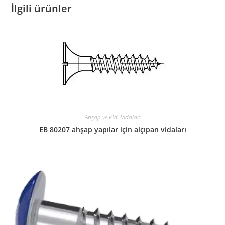
İlgili ürünler
Ahşap ve PVC Vidaları
EB 80207 ahşap yapılar için alçıpan vidaları